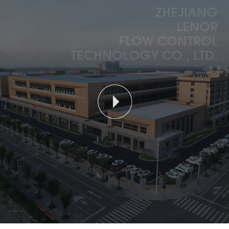
ZHEJIANG
LENOR
FLOW CONTROL
TECHNOLOGY CO., LTD.