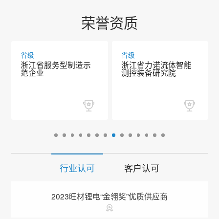
荣誉资质
省级
省级
浙江省服务型制造示
浙江省力诺流体智能
范企业
测控装备研究院
行业认可
客户认可
2023旺材锂电“金翎奖”优质供应商